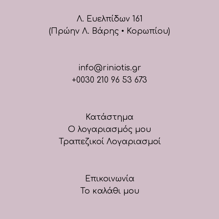
Λ. Ευελπίδων 161
(Πρώην Λ. Βάρης • Κορωπίου)
info@riniotis.gr
+0030 210 96 53 673
Κατάστημα
Ο λογαριασμός μου
Τραπεζικοί Λογαριασμοί
Επικοινωνία
Το καλάθι μου