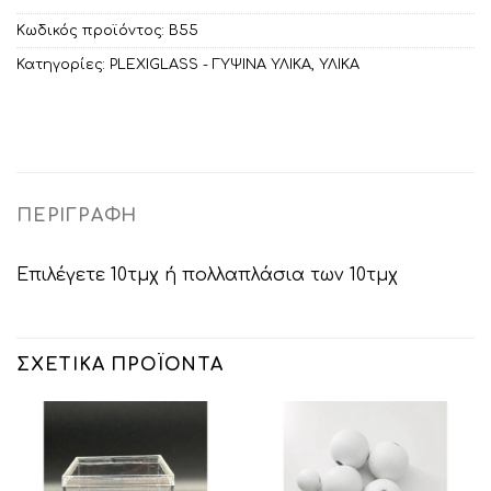
Κωδικός προϊόντος:
Β55
Κατηγορίες:
PLEXIGLASS - ΓΥΨΙΝΑ ΥΛΙΚΑ
,
ΥΛΙΚΑ
ΠΕΡΙΓΡΑΦΉ
Επιλέγετε 10τμχ ή πολλαπλάσια των 10τμχ
ΣΧΕΤΙΚΆ ΠΡΟΪΌΝΤΑ