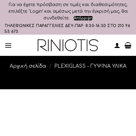
Για να έχετε πρόσβαση σε τιμές και διαθεσιμότητες,
επιλέξτε "Login" και αμέσως μετά την έγκρισή μας, θα
συνδεθείτε.
Απόρριψη
Skip
ΤΗΛΕΦΩΝΙΚΕΣ ΠΑΡΑΓΓΕΛΙΕΣ ΔΕΥ-ΠΑΡ: 8:30-16:30 ΣΤΟ 210 96
53 673
to
content
Αρχική σελίδα
/
PLEXIGLASS - ΓΥΨΙΝΑ ΥΛΙΚΑ