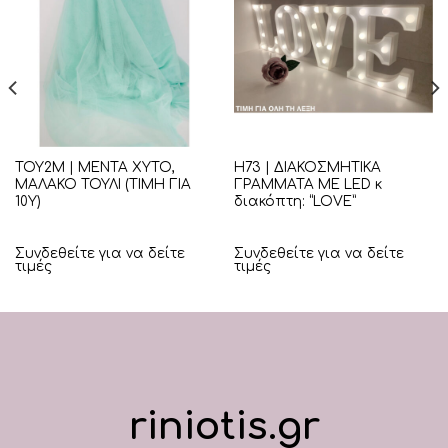
ΤΟΥ2Μ | ΜΕΝΤΑ ΧΥΤΟ,
Η73 | ΔΙΑΚΟΣΜΗΤΙΚΑ
ΜΑΛΑΚΟ ΤΟΥΛΙ (ΤΙΜΗ ΓΙΑ
ΓΡΑΜΜΑΤΑ ΜΕ LED κ
10Υ)
διακόπτη: “LOVE”
Συνδεθείτε για να δείτε
Συνδεθείτε για να δείτε
τιμές
τιμές
riniotis.gr