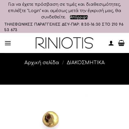
Για να έχετε πρόσβαση σε τιμές και διαθεσιμότητες,
επιλέξτε "Login" και αμέσως μετά την έγκρισή μας, θα
συνδεθείτε.
Απόρριψη
Skip
ΤΗΛΕΦΩΝΙΚΕΣ ΠΑΡΑΓΓΕΛΙΕΣ ΔΕΥ-ΠΑΡ: 8:30-16:30 ΣΤΟ 210 96
53 673
to
content
Αρχική σελίδα
/
ΔΙΑΚΟΣΜΗΤΙΚA