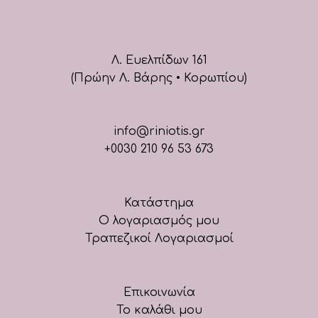
Λ. Ευελπίδων 161
(Πρώην Λ. Βάρης • Κορωπίου)
info@riniotis.gr
+0030 210 96 53 673
Κατάστημα
Ο λογαριασμός μου
Τραπεζικοί Λογαριασμοί
Επικοινωνία
Το καλάθι μου