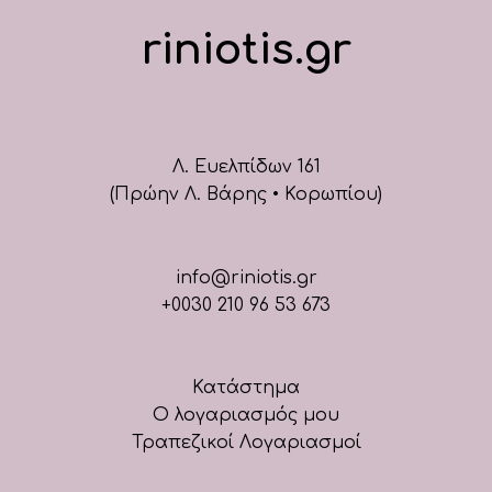
riniotis.gr
Λ. Ευελπίδων 161
(Πρώην Λ. Βάρης • Κορωπίου)
info@riniotis.gr
+0030 210 96 53 673
Κατάστημα
Ο λογαριασμός μου
Τραπεζικοί Λογαριασμοί