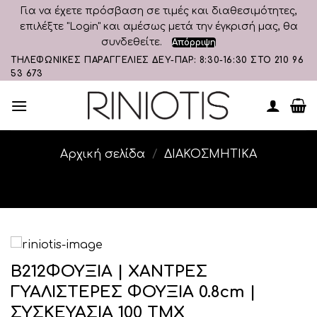
Για να έχετε πρόσβαση σε τιμές και διαθεσιμότητες,
επιλέξτε "Login" και αμέσως μετά την έγκρισή μας, θα
συνδεθείτε.
Απόρριψη
Skip
ΤΗΛΕΦΩΝΙΚΕΣ ΠΑΡΑΓΓΕΛΙΕΣ ΔΕΥ-ΠΑΡ: 8:30-16:30 ΣΤΟ 210 96
53 673
to
content
Αρχική σελίδα
/
ΔΙΑΚΟΣΜΗΤΙΚA
Β212ΦΟΥΞΙΑ | ΧΑΝΤΡΕΣ
ΓΥΑΛΙΣΤΕΡΕΣ ΦΟΥΞΙΑ 0.8cm |
ΣΥΣΚΕΥΑΣΙΑ 100 ΤΜΧ