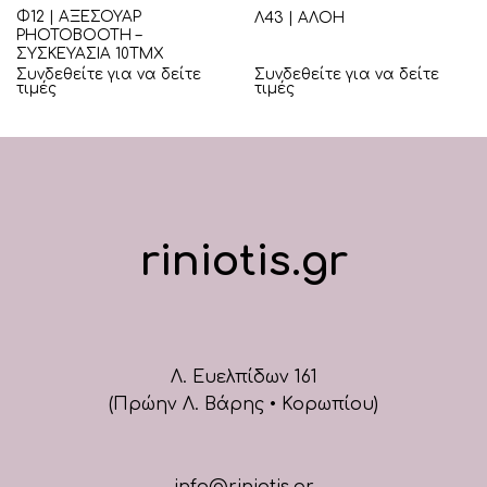
Φ12 | ΑΞΕΣΟΥΑΡ
Λ43 | ΑΛΟΗ
PHOTOBOOTH –
ΣΥΣΚΕΥΑΣΙΑ 10ΤΜΧ
Συνδεθείτε για να δείτε
Συνδεθείτε για να δείτε
τιμές
τιμές
riniotis.gr
Λ. Ευελπίδων 161
(Πρώην Λ. Βάρης • Κορωπίου)
info@riniotis.gr