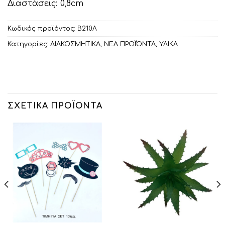
Διαστάσεις: 0,8cm
Κωδικός προϊόντος:
Β210Λ
Κατηγορίες:
ΔΙΑΚΟΣΜΗΤΙΚA
,
ΝΕΑ ΠΡΟΪΌΝΤΑ
,
ΥΛΙΚΑ
ΣΧΕΤΙΚΆ ΠΡΟΪΌΝΤΑ