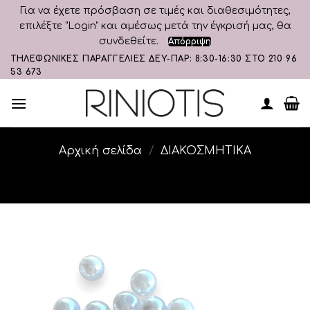
Για να έχετε πρόσβαση σε τιμές και διαθεσιμότητες,
επιλέξτε "Login" και αμέσως μετά την έγκρισή μας, θα
συνδεθείτε.
Απόρριψη
Skip
ΤΗΛΕΦΩΝΙΚΕΣ ΠΑΡΑΓΓΕΛΙΕΣ ΔΕΥ-ΠΑΡ: 8:30-16:30 ΣΤΟ 210 96
53 673
to
content
Αρχική σελίδα
/
ΔΙΑΚΟΣΜΗΤΙΚA