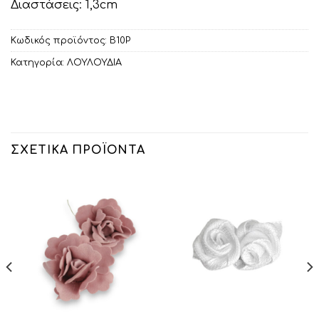
Διαστάσεις: 1,3cm
Κωδικός προϊόντος:
Β10Ρ
Κατηγορία:
ΛΟΥΛΟΥΔΙΑ
ΣΧΕΤΙΚΆ ΠΡΟΪΌΝΤΑ