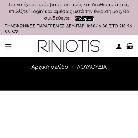
Για να έχετε πρόσβαση σε τιμές και διαθεσιμότητες,
επιλέξτε "Login" και αμέσως μετά την έγκρισή μας, θα
συνδεθείτε.
Απόρριψη
Skip
ΤΗΛΕΦΩΝΙΚΕΣ ΠΑΡΑΓΓΕΛΙΕΣ ΔΕΥ-ΠΑΡ: 8:30-16:30 ΣΤΟ 210 96
53 673
to
content
Αρχική σελίδα
/
ΛΟΥΛΟΥΔΙΑ