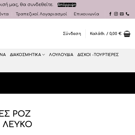
ρισή μας, θα συνδεθείτε.
Απόρριψη
όντα
Τραπεζικοί Λογαριασμοί
Επικοινωνία
Σύνδεση
Καλάθι /
0,00
€
ΝΑ
ΔΙΑΚΟΣΜΗΤΙΚA
ΛΟΥΛΟΥΔΙΑ
ΔΙΣΚΟΙ -ΤΟΥΡΤΙΕΡΕΣ
ΣΕΣ ΡΟΖ
Ν ΛΕΥΚΟ