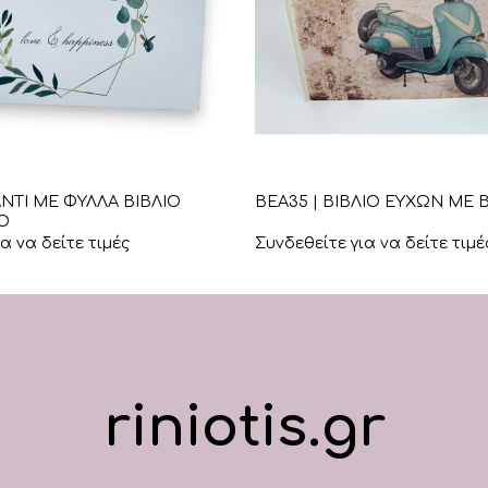
+
ΑΝΤΙ ΜΕ ΦΥΛΛΑ ΒΙΒΛΙΟ
ΒΕΑ35 | ΒΙΒΛΙΟ ΕΥΧΩΝ ΜΕ 
Ο
α να δείτε τιμές
Συνδεθείτε για να δείτε τιμέ
riniotis.gr