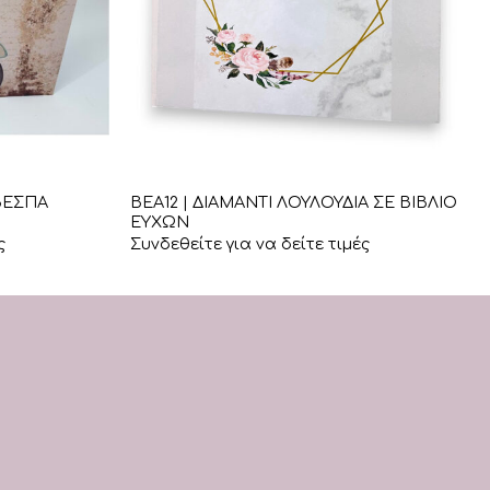
+
ΒΕΑ12 | ΔΙΑΜΑΝΤΙ ΛΟΥΛΟΥΔΙΑ ΣΕ ΒΙΒΛΙΟ
ΒΕΣΠΑ
ΕΥΧΩΝ
ς
Συνδεθείτε για να δείτε τιμές