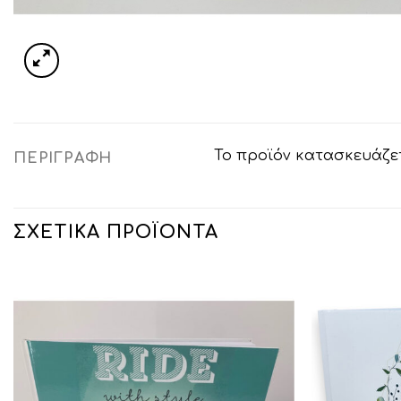
Το προϊόν κατασκευάζετ
ΠΕΡΙΓΡΑΦΉ
ΣΧΕΤΙΚΆ ΠΡΟΪΌΝΤΑ