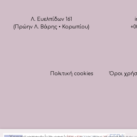
Λ. Ευελπίδων 161
i
(Πρώην Λ. Βάρης • Κορωπίου)
+0
Πολιτική cookies
Όροι χρή