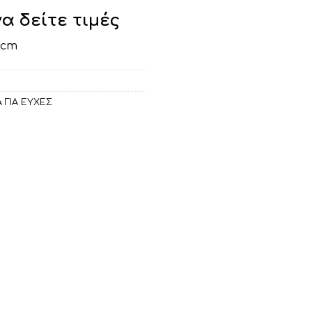
να δείτε τιμές
5cm
 ΓΙΑ ΕΥΧΕΣ