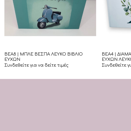
+
+
ΒΕΑ8 | ΜΠΛΕ ΒΕΣΠΑ ΛΕΥΚΟ ΒΙΒΛΙΟ
ΒΕΑ4 | ΔΙΑΜ
ΕΥΧΩΝ
ΕΥΧΩΝ ΛΕΥΚ
Συνδεθείτε για να δείτε τιμές
Συνδεθείτε γι