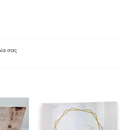
λία σας