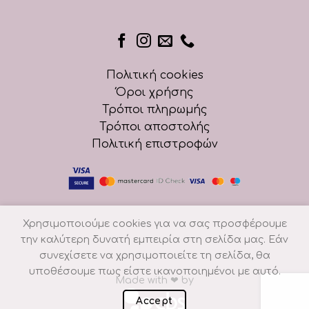
Πολιτική cookies
Όροι χρήσης
Τρόποι πληρωμής
Τρόποι αποστολής
Πολιτική επιστροφών
Χρησιμοποιούμε cookies για να σας προσφέρουμε
την καλύτερη δυνατή εμπειρία στη σελίδα μας. Εάν
συνεχίσετε να χρησιμοποιείτε τη σελίδα, θα
υποθέσουμε πως είστε ικανοποιημένοι με αυτό.
Made with
❤
by
Accept