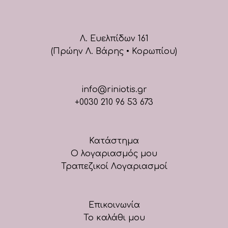
Λ. Ευελπίδων 161
(Πρώην Λ. Βάρης • Κορωπίου)
info@riniotis.gr
+0030 210 96 53 673
Κατάστημα
Ο λογαριασμός μου
Τραπεζικοί Λογαριασμοί
Επικοινωνία
Το καλάθι μου