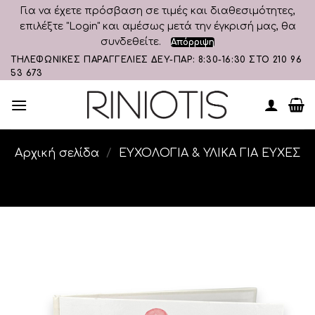
Για να έχετε πρόσβαση σε τιμές και διαθεσιμότητες,
επιλέξτε "Login" και αμέσως μετά την έγκρισή μας, θα
συνδεθείτε.
Απόρριψη
Skip
ΤΗΛΕΦΩΝΙΚΕΣ ΠΑΡΑΓΓΕΛΙΕΣ ΔΕΥ-ΠΑΡ: 8:30-16:30 ΣΤΟ 210 96
53 673
to
content
Αρχική σελίδα
/
ΕΥΧΟΛΟΓΙΑ & ΥΛΙΚΑ ΓΙΑ ΕΥΧΕΣ