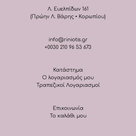
Λ. Ευελπίδων 161
(Πρώην Λ. Βάρης • Κορωπίου)
info@riniotis.gr
+0030 210 96 53 673
Κατάστημα
Ο λογαριασμός μου
Τραπεζικοί Λογαριασμοί
Επικοινωνία
Το καλάθι μου