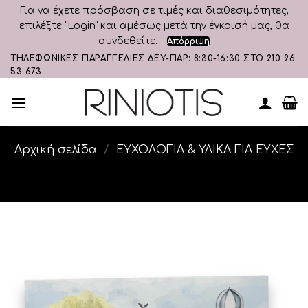
Για να έχετε πρόσβαση σε τιμές και διαθεσιμότητες,
επιλέξτε "Login" και αμέσως μετά την έγκρισή μας, θα
συνδεθείτε.
Απόρριψη
Skip
ΤΗΛΕΦΩΝΙΚΕΣ ΠΑΡΑΓΓΕΛΙΕΣ ΔΕΥ-ΠΑΡ: 8:30-16:30 ΣΤΟ 210 96
53 673
to
content
Αρχική σελίδα
/
ΕΥΧΟΛΟΓΙΑ & ΥΛΙΚΑ ΓΙΑ ΕΥΧΕΣ