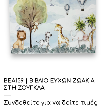
ΒΕΑ159 | ΒΙΒΛΙΟ ΕΥΧΩΝ ΖΩΑΚΙΑ
ΣΤΗ ΖΟΥΓΚΛΑ
Συνδεθείτε για να δείτε τιμές