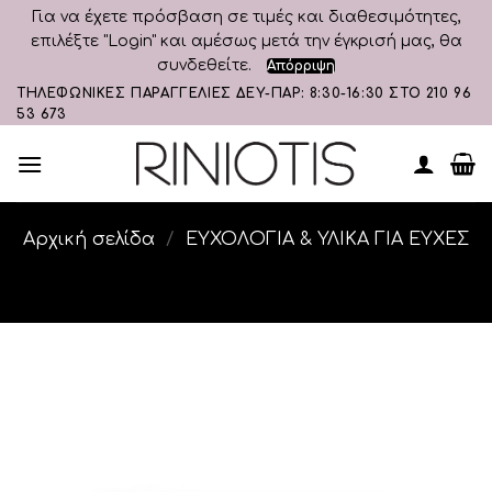
Για να έχετε πρόσβαση σε τιμές και διαθεσιμότητες,
επιλέξτε "Login" και αμέσως μετά την έγκρισή μας, θα
συνδεθείτε.
Απόρριψη
Skip
ΤΗΛΕΦΩΝΙΚΕΣ ΠΑΡΑΓΓΕΛΙΕΣ ΔΕΥ-ΠΑΡ: 8:30-16:30 ΣΤΟ 210 96
53 673
to
content
Αρχική σελίδα
/
ΕΥΧΟΛΟΓΙΑ & ΥΛΙΚΑ ΓΙΑ ΕΥΧΕΣ