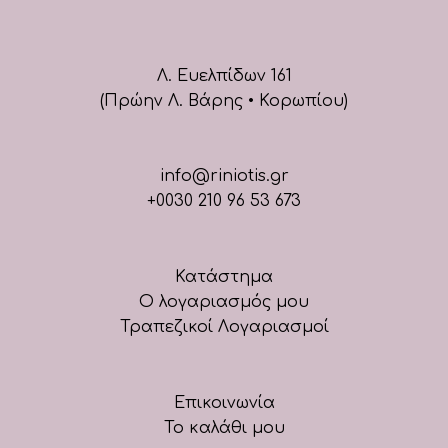
Λ. Ευελπίδων 161
(Πρώην Λ. Βάρης • Κορωπίου)
info@riniotis.gr
+0030 210 96 53 673
Κατάστημα
Ο λογαριασμός μου
Τραπεζικοί Λογαριασμοί
Επικοινωνία
Το καλάθι μου