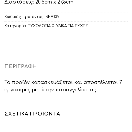
Διαστάσεις: 20,5cm x 27,5cm
Κωδικός προϊόντος:
ΒΕΑ139
Κατηγορία:
ΕΥΧΟΛΟΓΙΑ & ΥΛΙΚΑ ΓΙΑ ΕΥΧΕΣ
ΠΕΡΙΓΡΑΦΉ
Το προϊόν κατασκευάζεται και αποστέλλεται 7
εργάσιμες μετά την παραγγελία σας
ΣΧΕΤΙΚΆ ΠΡΟΪΌΝΤΑ