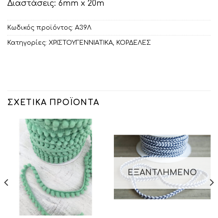
Διαστάσεις: 6mm x 20m
Κωδικός προϊόντος:
Α39Λ
Κατηγορίες:
ΧΡΙΣΤΟΥΓΕΝΝΙΑΤΙΚΑ
,
ΚΟΡΔΕΛΕΣ
ΣΧΕΤΙΚΆ ΠΡΟΪΌΝΤΑ
ΕΞΑΝΤΛΗΜΈΝΟ