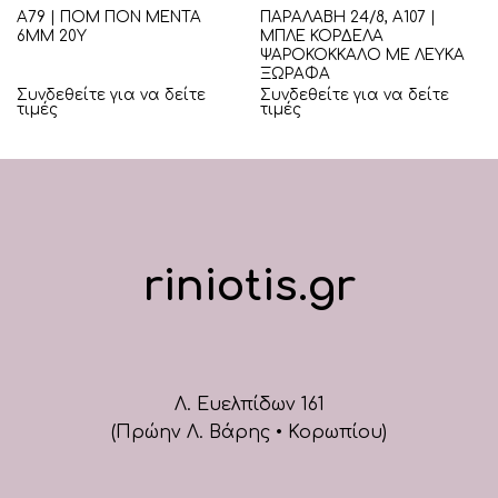
Α79 | ΠΟΜ ΠΟΝ ΜΕΝΤΑ
ΠΑΡΑΛΑΒΗ 24/8, Α107 |
6ΜΜ 20Υ
ΜΠΛΕ ΚΟΡΔΕΛΑ
ΨΑΡΟΚΟΚΚΑΛΟ ΜΕ ΛΕΥΚΑ
ΞΩΡΑΦΑ
Συνδεθείτε για να δείτε
Συνδεθείτε για να δείτε
τιμές
τιμές
riniotis.gr
Λ. Ευελπίδων 161
(Πρώην Λ. Βάρης • Κορωπίου)