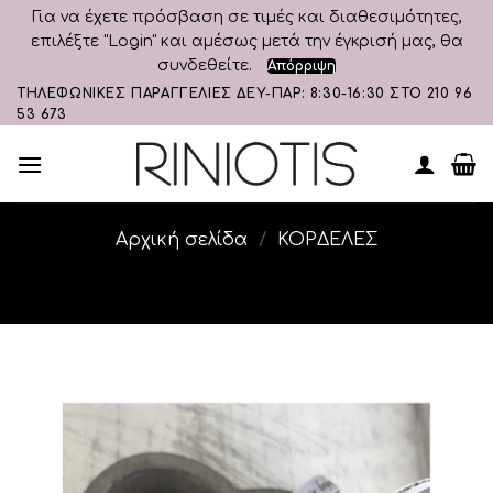
Για να έχετε πρόσβαση σε τιμές και διαθεσιμότητες,
επιλέξτε "Login" και αμέσως μετά την έγκρισή μας, θα
συνδεθείτε.
Απόρριψη
Skip
ΤΗΛΕΦΩΝΙΚΕΣ ΠΑΡΑΓΓΕΛΙΕΣ ΔΕΥ-ΠΑΡ: 8:30-16:30 ΣΤΟ 210 96
53 673
to
content
Αρχική σελίδα
/
ΚΟΡΔΕΛΕΣ