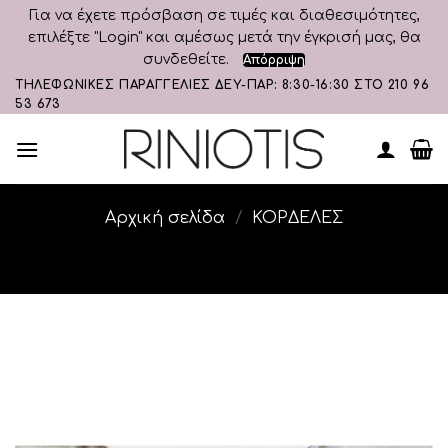
Για να έχετε πρόσβαση σε τιμές και διαθεσιμότητες,
επιλέξτε "Login" και αμέσως μετά την έγκρισή μας, θα
συνδεθείτε.
Απόρριψη
Skip
ΤΗΛΕΦΩΝΙΚΕΣ ΠΑΡΑΓΓΕΛΙΕΣ ΔΕΥ-ΠΑΡ: 8:30-16:30 ΣΤΟ 210 96
53 673
to
content
Αρχική σελίδα
/
ΚΟΡΔΕΛΕΣ