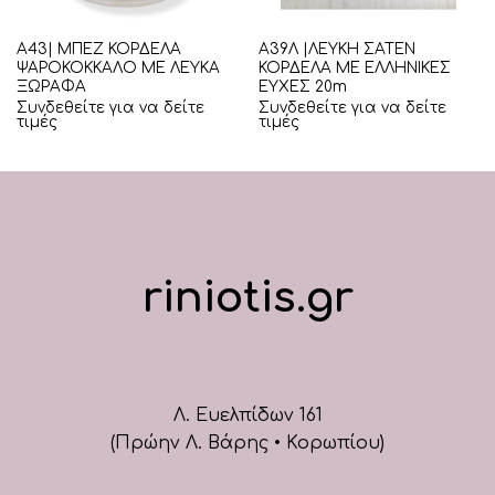
Α43| ΜΠΕΖ ΚΟΡΔΕΛΑ
Α39Λ |ΛΕΥΚΗ ΣΑΤΕΝ
ΨΑΡΟΚΟΚΚΑΛΟ ΜΕ ΛΕΥΚΑ
ΚΟΡΔΕΛΑ ΜΕ ΕΛΛΗΝΙΚΕΣ
ΞΩΡΑΦΑ
ΕΥΧΕΣ 20m
Συνδεθείτε για να δείτε
Συνδεθείτε για να δείτε
τιμές
τιμές
riniotis.gr
Λ. Ευελπίδων 161
(Πρώην Λ. Βάρης • Κορωπίου)