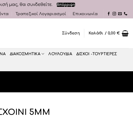
ρισή μας, θα συνδεθείτε.
Απόρριψη
όντα
Τραπεζικοί Λογαριασμοί
Επικοινωνία
Σύνδεση
Καλάθι /
0,00
€
ΝΑ
ΔΙΑΚΟΣΜΗΤΙΚA
ΛΟΥΛΟΥΔΙΑ
ΔΙΣΚΟΙ -ΤΟΥΡΤΙΕΡΕΣ
 ΣΧΟΙΝΙ 5ΜΜ