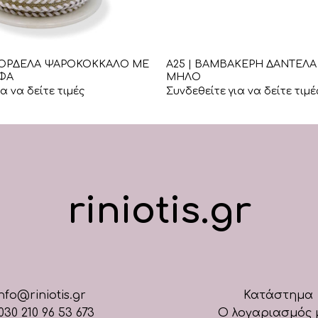
+
ΚΟΡΔΕΛΑ ΨΑΡΟΚΟΚΚΑΛΟ ΜΕ
Α25 | ΒΑΜΒΑΚΕΡΗ ΔΑΝΤΕΛΑ
ΦΑ
ΜΗΛΟ
α να δείτε τιμές
Συνδεθείτε για να δείτε τιμέ
riniotis.gr
nfo@riniotis.gr
Κατάστημα
030 210 96 53 673
Ο λογαριασμός 