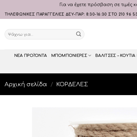
Για να έχετε πρόσβαση σε τιμές κ
Skip
ΤΗΛΕΦΩΝΙΚΕΣ ΠΑΡΑΓΓΕΛΙΕΣ ΔΕΥ-ΠΑΡ: 8:30-16:30 ΣΤΟ 210 96 5
to
content
Αναζήτηση
για:
ΝΕΑ ΠΡΟΪΌΝΤΑ
ΜΠΟΜΠΟΝΙΕΡΕΣ
ΒΑΛΙΤΣΕΣ – ΚΟΥΤΙΑ
Αρχική σελίδα
/
ΚΟΡΔΕΛΕΣ