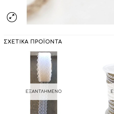
ΣΧΕΤΙΚΆ ΠΡΟΪΌΝΤΑ
ΕΞΑΝΤΛΗΜΈΝΟ
Ε