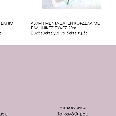
+
 ΣΑΠΙΟ
Α39Μ | ΜΕΝΤΑ ΣΑΤΕΝ ΚΟΡΔΕΛΑ ΜΕ
ΕΛΛΗΝΙΚΕΣ ΕΥΧΕΣ 20m
ς
Συνδεθείτε για να δείτε τιμές
Επικοινωνία
μου
Το καλάθι μου