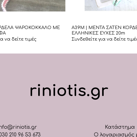
+
ΟΡΔΕΛΑ ΨΑΡΟΚΟΚΚΑΛΟ ΜΕ
Α39Μ | ΜΕΝΤΑ ΣΑΤΕΝ ΚΟΡΔ
ΦΑ
ΕΛΛΗΝΙΚΕΣ ΕΥΧΕΣ 20m
α να δείτε τιμές
Συνδεθείτε για να δείτε τιμέ
riniotis.gr
nfo@riniotis.gr
Κατάστημα
030 210 96 53 673
Ο λογαριασμός 