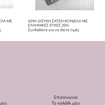
+
ΕΛΑ ΜΕ
Α39Λ |ΛΕΥΚΗ ΣΑΤΕΝ ΚΟΡΔΕΛΑ ΜΕ
ΕΛΛΗΝΙΚΕΣ ΕΥΧΕΣ 20m
ς
Συνδεθείτε για να δείτε τιμές
Επικοινωνία
μου
Το καλάθι μου