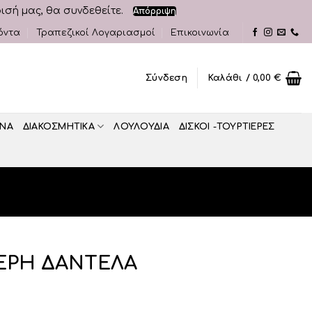
ρισή μας, θα συνδεθείτε.
Απόρριψη
όντα
Τραπεζικοί Λογαριασμοί
Επικοινωνία
Σύνδεση
Καλάθι /
0,00
€
ΝΑ
ΔΙΑΚΟΣΜΗΤΙΚA
ΛΟΥΛΟΥΔΙΑ
ΔΙΣΚΟΙ -ΤΟΥΡΤΙΕΡΕΣ
ΚΕΡΗ ΔΑΝΤΕΛΑ