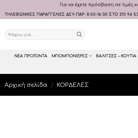
Για να έχετε πρόσβαση σε τιμές κ
Skip
ΤΗΛΕΦΩΝΙΚΕΣ ΠΑΡΑΓΓΕΛΙΕΣ ΔΕΥ-ΠΑΡ: 8:30-16:30 ΣΤΟ 210 96 5
to
content
Αναζήτηση
για:
ΝΕΑ ΠΡΟΪΌΝΤΑ
ΜΠΟΜΠΟΝΙΕΡΕΣ
ΒΑΛΙΤΣΕΣ – ΚΟΥΤΙΑ
Αρχική σελίδα
/
ΚΟΡΔΕΛΕΣ