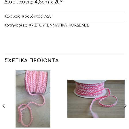
Διαστάσεις: 4,5cm x 20Υ
Κωδικός προϊόντος:
Α23
Κατηγορίες:
ΧΡΙΣΤΟΥΓΕΝΝΙΑΤΙΚΑ
,
ΚΟΡΔΕΛΕΣ
ΣΧΕΤΙΚΆ ΠΡΟΪΌΝΤΑ