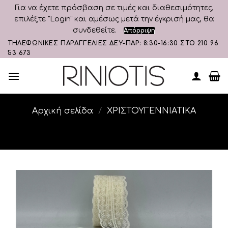
Για να έχετε πρόσβαση σε τιμές και διαθεσιμότητες,
επιλέξτε "Login" και αμέσως μετά την έγκρισή μας, θα
συνδεθείτε.
Απόρριψη
Skip
ΤΗΛΕΦΩΝΙΚΕΣ ΠΑΡΑΓΓΕΛΙΕΣ ΔΕΥ-ΠΑΡ: 8:30-16:30 ΣΤΟ 210 96
53 673
to
content
Αρχική σελίδα
/
ΧΡΙΣΤΟΥΓΕΝΝΙΑΤΙΚΑ