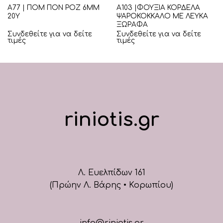
Α77 | ΠΟΜ ΠΟΝ ΡΟΖ 6ΜΜ
Α103 |ΦΟΥΞΙΑ ΚΟΡΔΕΛΑ
20Υ
ΨΑΡΟΚΟΚΚΑΛΟ ΜΕ ΛΕΥΚΑ
ΞΩΡΑΦΑ
Συνδεθείτε για να δείτε
Συνδεθείτε για να δείτε
τιμές
τιμές
riniotis.gr
Λ. Ευελπίδων 161
(Πρώην Λ. Βάρης • Κορωπίου)
info@riniotis.gr