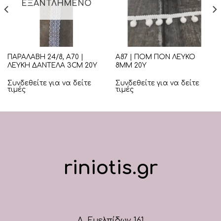
ΕΞΑΝΤΛΗΜΈΝΟ
ΠΑΡΑΛΑΒΗ 24/8, Α70 |
Α87 | ΠΟΜ ΠΟΝ ΛΕΥΚΟ
ΛΕΥΚΗ ΔΑΝΤΕΛΑ 3CM 20Υ
8ΜΜ 20Υ
Συνδεθείτε για να δείτε
Συνδεθείτε για να δείτε
τιμές
τιμές
riniotis.gr
Λ. Ευελπίδων 161