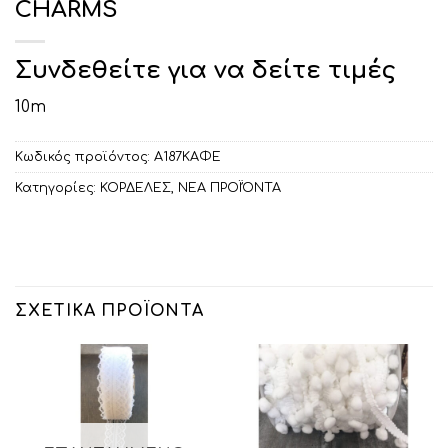
CHARMS
Συνδεθείτε για να δείτε τιμές
10m
Κωδικός προϊόντος:
Α187ΚΑΦΕ
Κατηγορίες:
ΚΟΡΔΕΛΕΣ
,
ΝΕΑ ΠΡΟΪΌΝΤΑ
ΣΧΕΤΙΚΆ ΠΡΟΪΌΝΤΑ