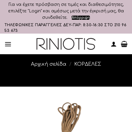
Για να έχετε πρόσβαση σε τιμές και διαθεσιμότητες,
επιλέξτε "Login" και αμέσως μετά την έγκρισή μας, θα
συνδεθείτε.
Απόρριψη
Skip
ΤΗΛΕΦΩΝΙΚΕΣ ΠΑΡΑΓΓΕΛΙΕΣ ΔΕΥ-ΠΑΡ: 8:30-16:30 ΣΤΟ 210 96
53 673
to
content
Αρχική σελίδα
/
ΚΟΡΔΕΛΕΣ