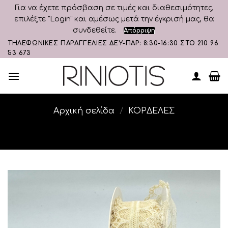
Για να έχετε πρόσβαση σε τιμές και διαθεσιμότητες,
επιλέξτε "Login" και αμέσως μετά την έγκρισή μας, θα
συνδεθείτε.
Απόρριψη
Skip
ΤΗΛΕΦΩΝΙΚΕΣ ΠΑΡΑΓΓΕΛΙΕΣ ΔΕΥ-ΠΑΡ: 8:30-16:30 ΣΤΟ 210 96
53 673
to
content
Αρχική σελίδα
/
ΚΟΡΔΕΛΕΣ