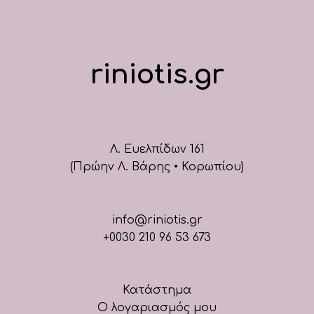
riniotis.gr
Λ. Ευελπίδων 161
(Πρώην Λ. Βάρης • Κορωπίου)
info@riniotis.gr
+0030 210 96 53 673
Κατάστημα
Ο λογαριασμός μου