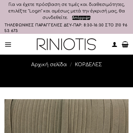
Για να έχετε πρόσβαση σε τιμές και διαθεσιμότητες,
επιλέξτε "Login" και αμέσως μετά την έγκρισή μας, θα
συνδεθείτε.
Απόρριψη
Skip
ΤΗΛΕΦΩΝΙΚΕΣ ΠΑΡΑΓΓΕΛΙΕΣ ΔΕΥ-ΠΑΡ: 8:30-16:30 ΣΤΟ 210 96
53 673
to
content
Αρχική σελίδα
/
ΚΟΡΔΕΛΕΣ