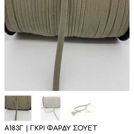
Α183Γ | ΓΚΡΙ ΦΑΡΔΥ ΣΟΥΕΤ