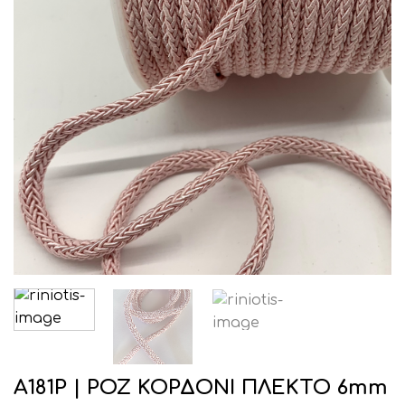
Α181Ρ | ΡΟΖ ΚΟΡΔΟΝΙ ΠΛΕΚΤΟ 6mm