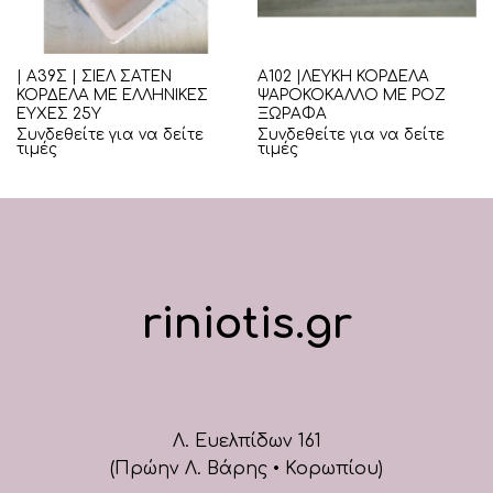
| Α39Σ | ΣΙΕΛ ΣΑΤΕΝ
Α102 |ΛΕΥΚΗ ΚΟΡΔΕΛΑ
ΚΟΡΔΕΛΑ ΜΕ ΕΛΛΗΝΙΚΕΣ
ΨΑΡΟΚΟΚΑΛΛΟ ΜΕ ΡΟΖ
ΕΥΧΕΣ 25Υ
ΞΩΡΑΦΑ
Συνδεθείτε για να δείτε
Συνδεθείτε για να δείτε
τιμές
τιμές
riniotis.gr
Λ. Ευελπίδων 161
(Πρώην Λ. Βάρης • Κορωπίου)