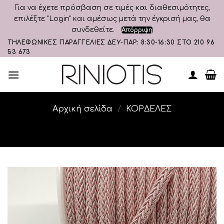
Για να έχετε πρόσβαση σε τιμές και διαθεσιμότητες,
επιλέξτε "Login" και αμέσως μετά την έγκρισή μας, θα
συνδεθείτε.
Απόρριψη
Skip
ΤΗΛΕΦΩΝΙΚΕΣ ΠΑΡΑΓΓΕΛΙΕΣ ΔΕΥ-ΠΑΡ: 8:30-16:30 ΣΤΟ 210 96
53 673
to
content
Αρχική σελίδα
/
ΚΟΡΔΕΛΕΣ