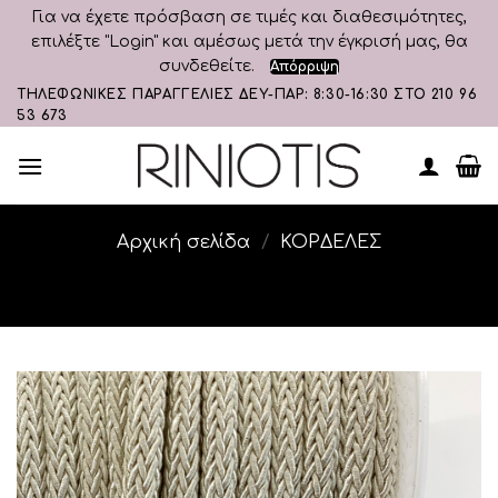
Για να έχετε πρόσβαση σε τιμές και διαθεσιμότητες,
επιλέξτε "Login" και αμέσως μετά την έγκρισή μας, θα
συνδεθείτε.
Απόρριψη
Skip
ΤΗΛΕΦΩΝΙΚΕΣ ΠΑΡΑΓΓΕΛΙΕΣ ΔΕΥ-ΠΑΡ: 8:30-16:30 ΣΤΟ 210 96
53 673
to
content
Αρχική σελίδα
/
ΚΟΡΔΕΛΕΣ