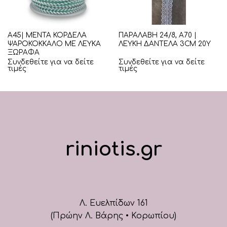
Α45| ΜΕΝΤΑ ΚΟΡΔΕΛΑ
ΠΑΡΑΛΑΒΗ 24/8, Α70 |
ΨΑΡΟΚΟΚΚΑΛΟ ΜΕ ΛΕΥΚΑ
ΛΕΥΚΗ ΔΑΝΤΕΛΑ 3CM 20Υ
ΞΩΡΑΦΑ
Συνδεθείτε για να δείτε
Συνδεθείτε για να δείτε
τιμές
τιμές
riniotis.gr
Λ. Ευελπίδων 161
(Πρώην Λ. Βάρης • Κορωπίου)