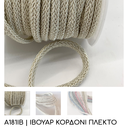
Α181ΙΒ | ΙΒΟΥΑΡ ΚΟΡΔΟΝΙ ΠΛΕΚΤΟ