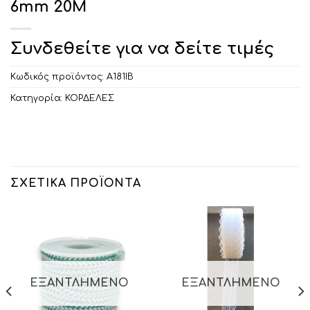
6mm 20M
Συνδεθείτε για να δείτε τιμές
Κωδικός προϊόντος:
Α181ΙΒ
Κατηγορία:
ΚΟΡΔΕΛΕΣ
ΣΧΕΤΙΚΆ ΠΡΟΪΌΝΤΑ
ΕΞΑΝΤΛΗΜΈΝΟ
ΕΞΑΝΤΛΗΜΈΝΟ