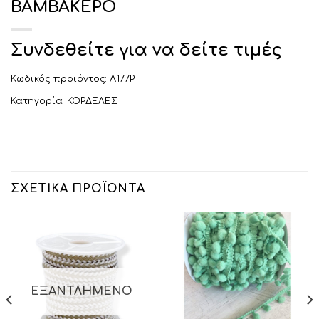
ΒΑΜΒΑΚΕΡΟ
Συνδεθείτε για να δείτε τιμές
Κωδικός προϊόντος:
Α177Ρ
Κατηγορία:
ΚΟΡΔΕΛΕΣ
ΣΧΕΤΙΚΆ ΠΡΟΪΌΝΤΑ
ΕΞΑΝΤΛΗΜΈΝΟ