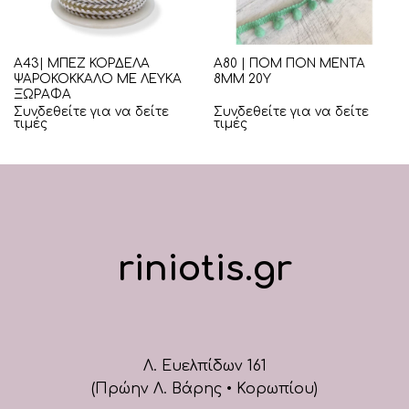
Α43| ΜΠΕΖ ΚΟΡΔΕΛΑ
Α80 | ΠΟΜ ΠΟΝ ΜΕΝΤΑ
ΨΑΡΟΚΟΚΚΑΛΟ ΜΕ ΛΕΥΚΑ
8ΜΜ 20Υ
ΞΩΡΑΦΑ
Συνδεθείτε για να δείτε
Συνδεθείτε για να δείτε
τιμές
τιμές
riniotis.gr
Λ. Ευελπίδων 161
(Πρώην Λ. Βάρης • Κορωπίου)