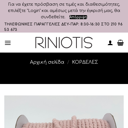
Για να έχετε πρόσβαση σε τιμές και διαθεσιμότητες,
επιλέξτε "Login" και αμέσως μετά την έγκρισή μας, θα
συνδεθείτε.
Απόρριψη
Skip
ΤΗΛΕΦΩΝΙΚΕΣ ΠΑΡΑΓΓΕΛΙΕΣ ΔΕΥ-ΠΑΡ: 8:30-16:30 ΣΤΟ 210 96
53 673
to
content
Αρχική σελίδα
/
ΚΟΡΔΕΛΕΣ