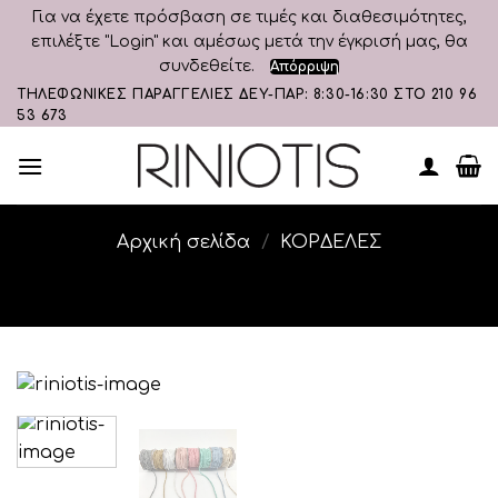
Για να έχετε πρόσβαση σε τιμές και διαθεσιμότητες,
επιλέξτε "Login" και αμέσως μετά την έγκρισή μας, θα
συνδεθείτε.
Απόρριψη
Skip
ΤΗΛΕΦΩΝΙΚΕΣ ΠΑΡΑΓΓΕΛΙΕΣ ΔΕΥ-ΠΑΡ: 8:30-16:30 ΣΤΟ 210 96
53 673
to
content
Αρχική σελίδα
/
ΚΟΡΔΕΛΕΣ