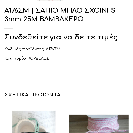
Α176ΣΜ | ΣΑΠΙΟ ΜΗΛΟ ΣΧΟΙΝΙ S –
3mm 25M ΒΑΜΒΑΚΕΡΟ
Συνδεθείτε για να δείτε τιμές
Κωδικός προϊόντος:
Α176ΣΜ
Κατηγορία:
ΚΟΡΔΕΛΕΣ
ΣΧΕΤΙΚΆ ΠΡΟΪΌΝΤΑ