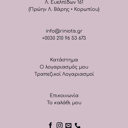
Λ. Ευελπίδων 161
(Πρώην Λ. Βάρης • Κορωπίου)
info@riniotis.gr
+0030 210 96 53 673
Κατάστημα
Ο λογαριασμός μου
Τραπεζικοί Λογαριασμοί
Επικοινωνία
Το καλάθι μου