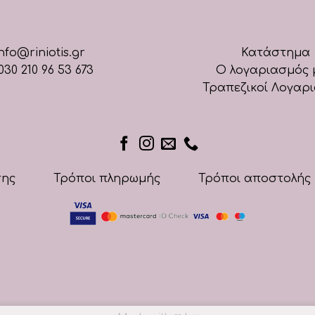
nfo@riniotis.gr
Κατάστημα
030 210 96 53 673
Ο λογαριασμός 
Τραπεζικοί Λογαρ
σης
Τρόποι πληρωμής
Τρόποι αποστολής