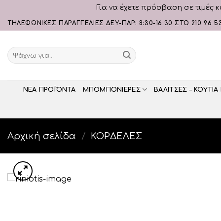
Για να έχετε πρόσβαση σε τιμές κ
Skip
ΤΗΛΕΦΩΝΙΚΕΣ ΠΑΡΑΓΓΕΛΙΕΣ ΔΕΥ-ΠΑΡ: 8:30-16:30 ΣΤΟ 210 96 5
to
content
Αναζήτηση
για:
ΝΕΑ ΠΡΟΪΌΝΤΑ
ΜΠΟΜΠΟΝΙΕΡΕΣ
ΒΑΛΙΤΣΕΣ – ΚΟΥΤΙΑ
Αρχική σελίδα
/
ΚΟΡΔΕΛΕΣ