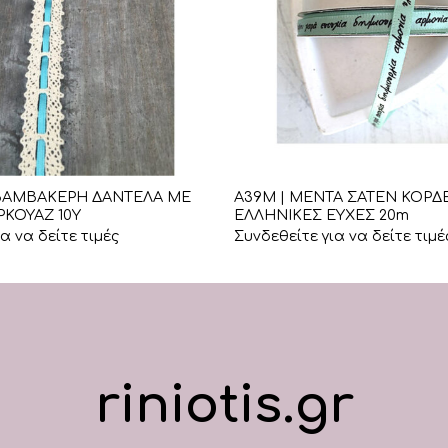
+
 ΒΑΜΒΑΚΕΡΗ ΔΑΝΤΕΛΑ ΜΕ
Α39Μ | ΜΕΝΤΑ ΣΑΤΕΝ ΚΟΡΔ
ΡΚΟΥΑΖ 10Υ
ΕΛΛΗΝΙΚΕΣ ΕΥΧΕΣ 20m
α να δείτε τιμές
Συνδεθείτε για να δείτε τιμέ
riniotis.gr