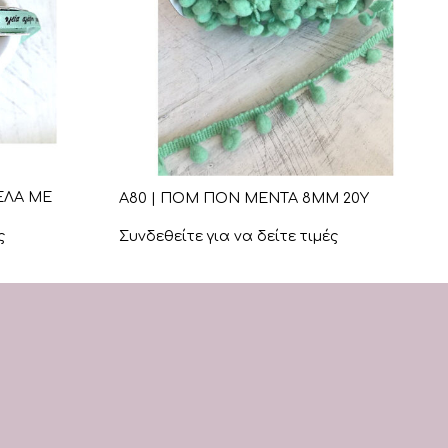
+
ΕΛΑ ΜΕ
Α80 | ΠΟΜ ΠΟΝ ΜΕΝΤΑ 8ΜΜ 20Υ
ς
Συνδεθείτε για να δείτε τιμές