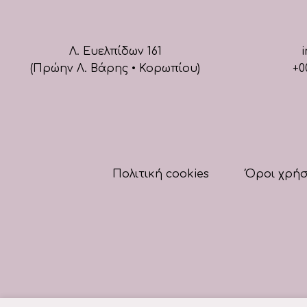
Λ. Ευελπίδων 161
i
(Πρώην Λ. Βάρης • Κορωπίου)
+0
Πολιτική cookies
Όροι χρή