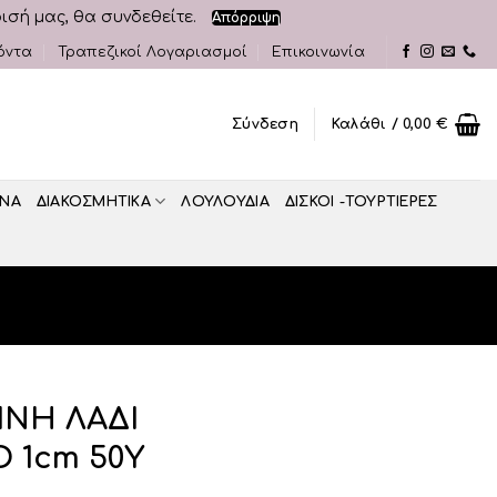
ρισή μας, θα συνδεθείτε.
Απόρριψη
όντα
Τραπεζικοί Λογαριασμοί
Επικοινωνία
Σύνδεση
Καλάθι /
0,00
€
ΝΑ
ΔΙΑΚΟΣΜΗΤΙΚA
ΛΟΥΛΟΥΔΙΑ
ΔΙΣΚΟΙ -ΤΟΥΡΤΙΕΡΕΣ
ΙΝΗ ΛΑΔΙ
 1cm 50Y