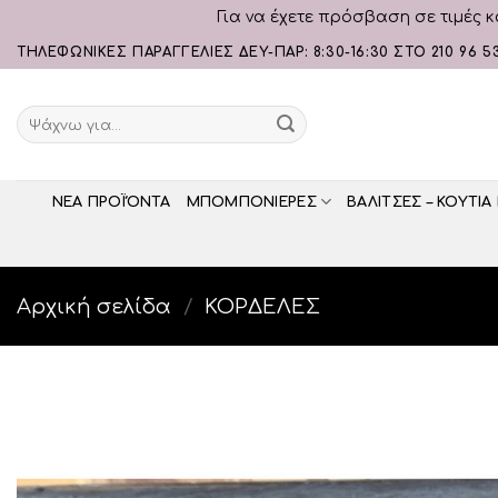
Για να έχετε πρόσβαση σε τιμές κ
Skip
ΤΗΛΕΦΩΝΙΚΕΣ ΠΑΡΑΓΓΕΛΙΕΣ ΔΕΥ-ΠΑΡ: 8:30-16:30 ΣΤΟ 210 96 5
to
content
Αναζήτηση
για:
ΝΕΑ ΠΡΟΪΌΝΤΑ
ΜΠΟΜΠΟΝΙΕΡΕΣ
ΒΑΛΙΤΣΕΣ – ΚΟΥΤΙΑ
Αρχική σελίδα
/
ΚΟΡΔΕΛΕΣ