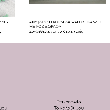
+
Α102 |ΛΕΥΚΗ ΚΟΡΔΕΛΑ ΨΑΡΟΚΟΚΑΛΛΟ
 20Υ
ΜΕ ΡΟΖ ΞΩΡΑΦΑ
ς
Συνδεθείτε για να δείτε τιμές
Επικοινωνία
μου
Το καλάθι μου