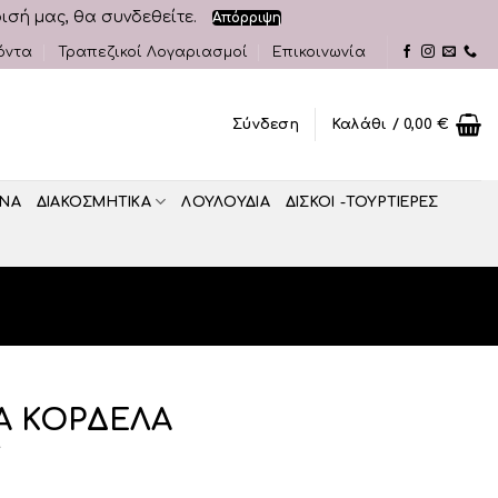
ρισή μας, θα συνδεθείτε.
Απόρριψη
όντα
Τραπεζικοί Λογαριασμοί
Επικοινωνία
Σύνδεση
Καλάθι /
0,00
€
ΝΑ
ΔΙΑΚΟΣΜΗΤΙΚA
ΛΟΥΛΟΥΔΙΑ
ΔΙΣΚΟΙ -ΤΟΥΡΤΙΕΡΕΣ
Α ΚΟΡΔΕΛΑ