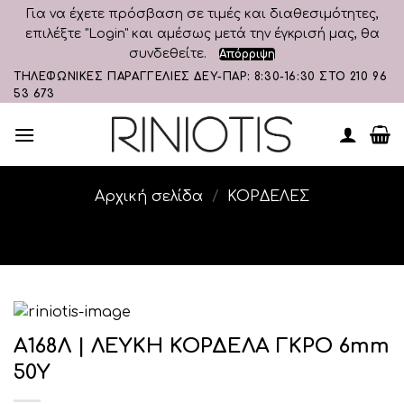
Για να έχετε πρόσβαση σε τιμές και διαθεσιμότητες,
επιλέξτε "Login" και αμέσως μετά την έγκρισή μας, θα
συνδεθείτε.
Απόρριψη
Skip
ΤΗΛΕΦΩΝΙΚΕΣ ΠΑΡΑΓΓΕΛΙΕΣ ΔΕΥ-ΠΑΡ: 8:30-16:30 ΣΤΟ 210 96
53 673
to
content
Αρχική σελίδα
/
ΚΟΡΔΕΛΕΣ
Α168Λ | ΛΕΥΚΗ ΚΟΡΔΕΛΑ ΓΚΡΟ 6mm
50Y