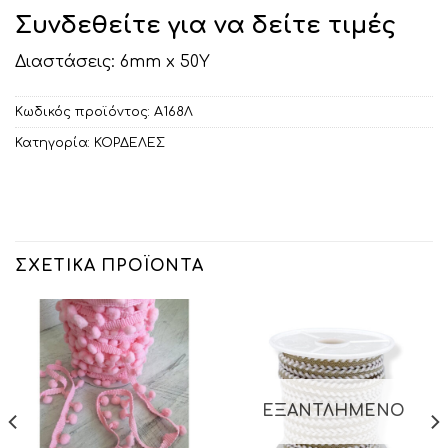
Συνδεθείτε για να δείτε τιμές
Διαστάσεις: 6mm x 50Y
Κωδικός προϊόντος:
Α168Λ
Κατηγορία:
ΚΟΡΔΕΛΕΣ
ΣΧΕΤΙΚΆ ΠΡΟΪΌΝΤΑ
ΕΞΑΝΤΛΗΜΈΝΟ