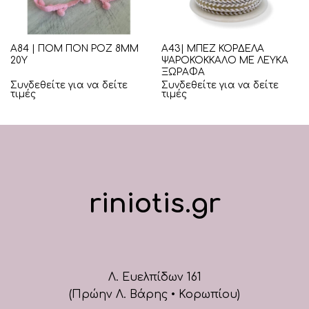
Α84 | ΠΟΜ ΠΟΝ ΡΟΖ 8ΜΜ
Α43| ΜΠΕΖ ΚΟΡΔΕΛΑ
20Υ
ΨΑΡΟΚΟΚΚΑΛΟ ΜΕ ΛΕΥΚΑ
ΞΩΡΑΦΑ
Συνδεθείτε για να δείτε
Συνδεθείτε για να δείτε
τιμές
τιμές
riniotis.gr
Λ. Ευελπίδων 161
(Πρώην Λ. Βάρης • Κορωπίου)