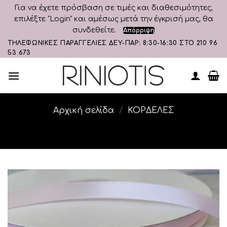
Για να έχετε πρόσβαση σε τιμές και διαθεσιμότητες,
επιλέξτε "Login" και αμέσως μετά την έγκρισή μας, θα
συνδεθείτε.
Απόρριψη
Skip
ΤΗΛΕΦΩΝΙΚΕΣ ΠΑΡΑΓΓΕΛΙΕΣ ΔΕΥ-ΠΑΡ: 8:30-16:30 ΣΤΟ 210 96
53 673
to
content
Αρχική σελίδα
/
ΚΟΡΔΕΛΕΣ