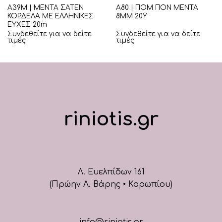
Α39Μ | ΜΕΝΤΑ ΣΑΤΕΝ
Α80 | ΠΟΜ ΠΟΝ ΜΕΝΤΑ
ΚΟΡΔΕΛΑ ΜΕ ΕΛΛΗΝΙΚΕΣ
8ΜΜ 20Υ
ΕΥΧΕΣ 20m
Συνδεθείτε για να δείτε
Συνδεθείτε για να δείτε
τιμές
τιμές
riniotis.gr
Λ. Ευελπίδων 161
(Πρώην Λ. Βάρης • Κορωπίου)
info@riniotis.gr