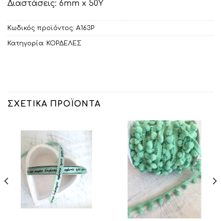
Διαστάσεις: 6mm x 50Υ
Κωδικός προϊόντος:
Α163Ρ
Κατηγορία:
ΚΟΡΔΕΛΕΣ
ΣΧΕΤΙΚΆ ΠΡΟΪΌΝΤΑ