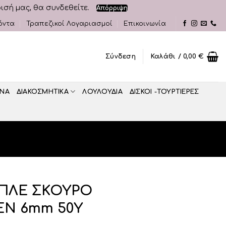
ρισή μας, θα συνδεθείτε.
Απόρριψη
όντα
Τραπεζικοί Λογαριασμοί
Επικοινωνία
Σύνδεση
Καλάθι /
0,00
€
ΝΑ
ΔΙΑΚΟΣΜΗΤΙΚA
ΛΟΥΛΟΥΔΙΑ
ΔΙΣΚΟΙ -ΤΟΥΡΤΙΕΡΕΣ
ΜΠΛΕ ΣΚΟΥΡΟ
ΕΝ 6mm 50Υ