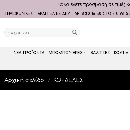
Για να έχετε πρόσβαση σε τιμές κ
Skip
ΤΗΛΕΦΩΝΙΚΕΣ ΠΑΡΑΓΓΕΛΙΕΣ ΔΕΥ-ΠΑΡ: 8:30-16:30 ΣΤΟ 210 96 5
to
content
Αναζήτηση
για:
ΝΕΑ ΠΡΟΪΌΝΤΑ
ΜΠΟΜΠΟΝΙΕΡΕΣ
ΒΑΛΙΤΣΕΣ – ΚΟΥΤΙΑ
Αρχική σελίδα
/
ΚΟΡΔΕΛΕΣ