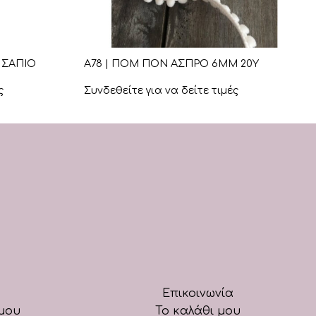
+
 ΣΑΠΙΟ
Α78 | ΠΟΜ ΠΟΝ ΑΣΠΡΟ 6ΜΜ 20Υ
ς
Συνδεθείτε για να δείτε τιμές
Επικοινωνία
μου
Το καλάθι μου