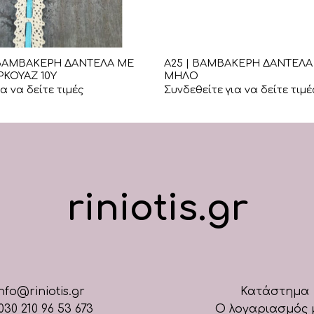
+
 ΒΑΜΒΑΚΕΡΗ ΔΑΝΤΕΛΑ ΜΕ
Α25 | ΒΑΜΒΑΚΕΡΗ ΔΑΝΤΕΛΑ
ΡΚΟΥΑΖ 10Υ
ΜΗΛΟ
α να δείτε τιμές
Συνδεθείτε για να δείτε τιμέ
riniotis.gr
nfo@riniotis.gr
Κατάστημα
030 210 96 53 673
Ο λογαριασμός 