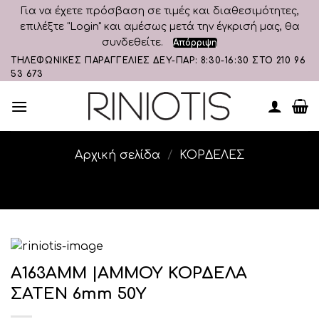
Για να έχετε πρόσβαση σε τιμές και διαθεσιμότητες,
επιλέξτε "Login" και αμέσως μετά την έγκρισή μας, θα
συνδεθείτε.
Απόρριψη
Skip
ΤΗΛΕΦΩΝΙΚΕΣ ΠΑΡΑΓΓΕΛΙΕΣ ΔΕΥ-ΠΑΡ: 8:30-16:30 ΣΤΟ 210 96
53 673
to
content
Αρχική σελίδα
/
ΚΟΡΔΕΛΕΣ
Α163ΑΜΜ |ΑΜΜΟΥ ΚΟΡΔΕΛΑ
ΣΑΤΕΝ 6mm 50Υ