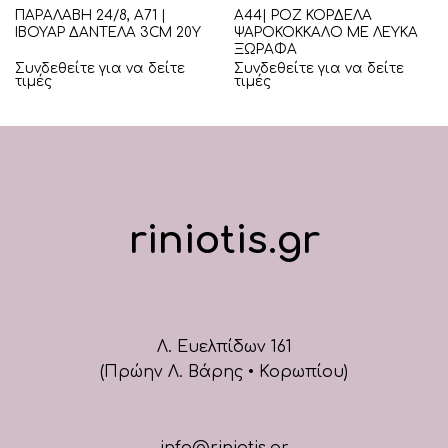
ΠΑΡΑΛΑΒΗ 24/8, Α71 |
Α44| ΡΟΖ ΚΟΡΔΕΛΑ
ΙΒΟΥΑΡ ΔΑΝΤΕΛΑ 3CM 20Υ
ΨΑΡΟΚΟΚΚΑΛΟ ΜΕ ΛΕΥΚΑ
ΞΩΡΑΦΑ
Συνδεθείτε για να δείτε
Συνδεθείτε για να δείτε
τιμές
τιμές
riniotis.gr
Λ. Ευελπίδων 161
(Πρώην Λ. Βάρης • Κορωπίου)
info@riniotis.gr