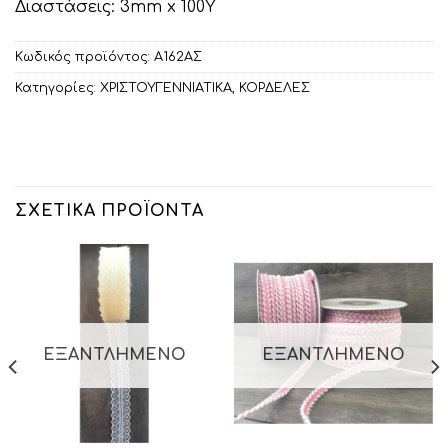
Διαστάσεις: 3mm x 100Υ
Κωδικός προϊόντος:
Α162ΑΣ
Κατηγορίες:
ΧΡΙΣΤΟΥΓΕΝΝΙΑΤΙΚΑ
,
ΚΟΡΔΕΛΕΣ
ΣΧΕΤΙΚΆ ΠΡΟΪΌΝΤΑ
ΕΞΑΝΤΛΗΜΈΝΟ
ΕΞΑΝΤΛΗΜΈΝΟ