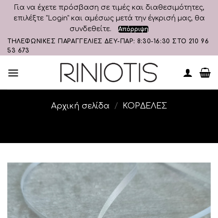
Για να έχετε πρόσβαση σε τιμές και διαθεσιμότητες,
επιλέξτε "Login" και αμέσως μετά την έγκρισή μας, θα
συνδεθείτε.
Απόρριψη
Skip
ΤΗΛΕΦΩΝΙΚΕΣ ΠΑΡΑΓΓΕΛΙΕΣ ΔΕΥ-ΠΑΡ: 8:30-16:30 ΣΤΟ 210 96
53 673
to
content
Αρχική σελίδα
/
ΚΟΡΔΕΛΕΣ