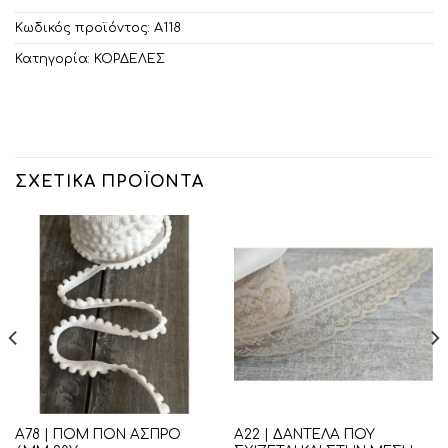
Κωδικός προϊόντος:
Α118
Κατηγορία:
ΚΟΡΔΕΛΕΣ
ΣΧΕΤΙΚΆ ΠΡΟΪΌΝΤΑ
Α78 | ΠΟΜ ΠΟΝ ΑΣΠΡΟ
Α22 | ΔΑΝΤΕΛΑ ΠΟΥ