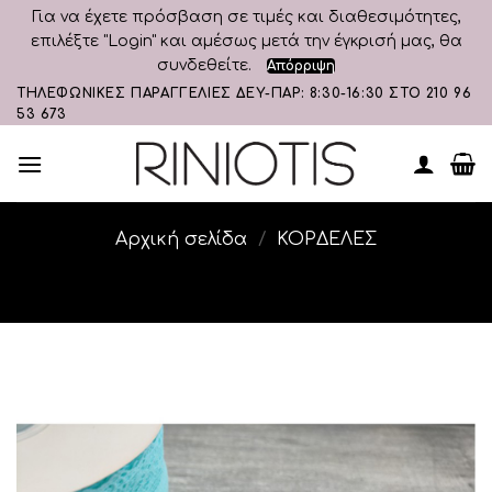
Για να έχετε πρόσβαση σε τιμές και διαθεσιμότητες,
επιλέξτε "Login" και αμέσως μετά την έγκρισή μας, θα
συνδεθείτε.
Απόρριψη
Skip
ΤΗΛΕΦΩΝΙΚΕΣ ΠΑΡΑΓΓΕΛΙΕΣ ΔΕΥ-ΠΑΡ: 8:30-16:30 ΣΤΟ 210 96
53 673
to
content
Αρχική σελίδα
/
ΚΟΡΔΕΛΕΣ