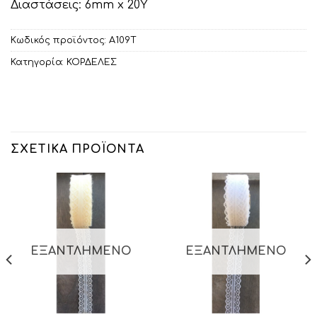
Διαστάσεις: 6mm x 20Υ
Κωδικός προϊόντος:
Α109Τ
Κατηγορία:
ΚΟΡΔΕΛΕΣ
ΣΧΕΤΙΚΆ ΠΡΟΪΌΝΤΑ
ΕΞΑΝΤΛΗΜΈΝΟ
ΕΞΑΝΤΛΗΜΈΝΟ