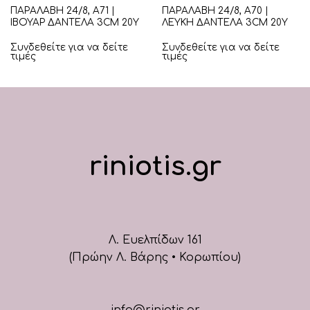
ΠΑΡΑΛΑΒΗ 24/8, Α71 |
ΠΑΡΑΛΑΒΗ 24/8, Α70 |
ΙΒΟΥΑΡ ΔΑΝΤΕΛΑ 3CM 20Υ
ΛΕΥΚΗ ΔΑΝΤΕΛΑ 3CM 20Υ
Συνδεθείτε για να δείτε
Συνδεθείτε για να δείτε
τιμές
τιμές
riniotis.gr
Λ. Ευελπίδων 161
(Πρώην Λ. Βάρης • Κορωπίου)
info@riniotis.gr