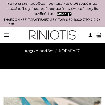
Για να έχετε πρόσβαση σε τιμές και διαθεσιμότητες,
επιλέξτε "Login" και αμέσως μετά την έγκρισή μας, θα
συνδεθείτε.
Απόρριψη
Skip
ΤΗΛΕΦΩΝΙΚΕΣ ΠΑΡΑΓΓΕΛΙΕΣ ΔΕΥ-ΠΑΡ: 8:30-16:30 ΣΤΟ 210 96
53 673
to
content
Αρχική σελίδα
/
ΚΟΡΔΕΛΕΣ