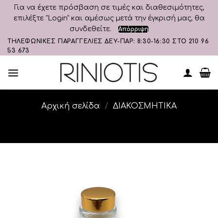
Για να έχετε πρόσβαση σε τιμές και διαθεσιμότητες,
επιλέξτε "Login" και αμέσως μετά την έγκρισή μας, θα
συνδεθείτε.
Απόρριψη
Skip
ΤΗΛΕΦΩΝΙΚΕΣ ΠΑΡΑΓΓΕΛΙΕΣ ΔΕΥ-ΠΑΡ: 8:30-16:30 ΣΤΟ 210 96
53 673
to
content
Αρχική σελίδα
/
ΔΙΑΚΟΣΜΗΤΙΚA