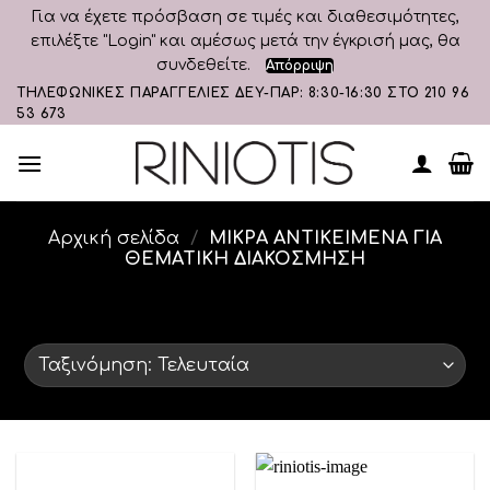
Για να έχετε πρόσβαση σε τιμές και διαθεσιμότητες,
επιλέξτε "Login" και αμέσως μετά την έγκρισή μας, θα
συνδεθείτε.
Απόρριψη
Skip
ΤΗΛΕΦΩΝΙΚΕΣ ΠΑΡΑΓΓΕΛΙΕΣ ΔΕΥ-ΠΑΡ: 8:30-16:30 ΣΤΟ 210 96
53 673
to
content
Αρχική σελίδα
/
ΜΙΚΡΑ ΑΝΤΙΚΕΙΜΕΝΑ ΓΙΑ
ΘΕΜΑΤΙΚΗ ΔΙΑΚΟΣΜΗΣΗ
ΦΙΛΤΡΆΡΙΣΜΑ