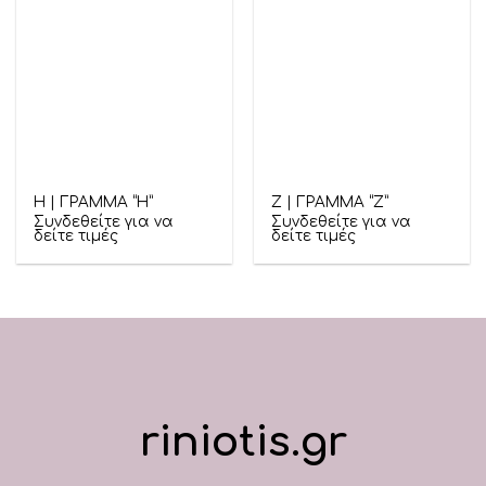
Η | ΓΡΑΜΜΑ “Η”
Ζ | ΓΡΑΜΜΑ “Ζ”
Συνδεθείτε για να
Συνδεθείτε για να
δείτε τιμές
δείτε τιμές
riniotis.gr