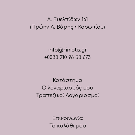
Λ. Ευελπίδων 161
(Πρώην Λ. Βάρης • Κορωπίου)
info@riniotis.gr
+0030 210 96 53 673
Κατάστημα
Ο λογαριασμός μου
Τραπεζικοί Λογαριασμοί
Επικοινωνία
Το καλάθι μου