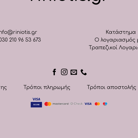
nfo@riniotis.gr
Κατάστημα
030 210 96 53 673
Ο λογαριασμός 
Τραπεζικοί Λογαρ
σης
Τρόποι πληρωμής
Τρόποι αποστολής