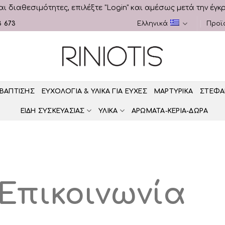
αι διαθεσιμότητες, επιλέξτε "Login" και αμέσως μετά την έγκ
3 673
Ελληνικά
Προϊ
 ΒΑΠΤΙΣΗΣ
ΕΥΧΟΛΟΓΙΑ & ΥΛΙΚΑ ΓΙΑ ΕΥΧΕΣ
ΜΑΡΤΥΡΙΚΑ
ΣΤΕΦΑ
ΕΙΔΗ ΣΥΣΚΕΥΑΣΙΑΣ
ΥΛΙΚΑ
ΑΡΩΜΑΤΑ-ΚΕΡΙΑ-ΔΩΡΑ
Επικοινωνία