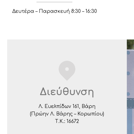
Δευτέρα – Παρασκευή 8:30 – 16:30
Διεύθυνση
Λ. Ευελπίδων 161, Βάρη
(Πρώην Λ. Βάρης – Κορωπίου)
Τ.Κ.: 16672