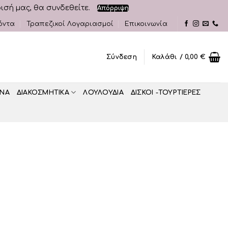
ρισή μας, θα συνδεθείτε.
Απόρριψη
όντα
Τραπεζικοί Λογαριασμοί
Επικοινωνία
Σύνδεση
Καλάθι /
0,00
€
ΝΑ
ΔΙΑΚΟΣΜΗΤΙΚA
ΛΟΥΛΟΥΔΙΑ
ΔΙΣΚΟΙ -ΤΟΥΡΤΙΕΡΕΣ