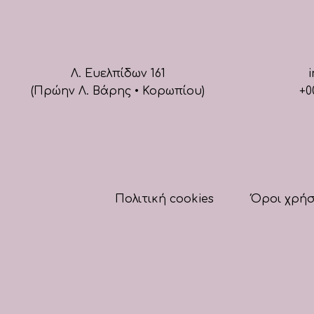
Λ. Ευελπίδων 161
i
(Πρώην Λ. Βάρης • Κορωπίου)
+0
Πολιτική cookies
Όροι χρή