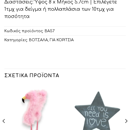
Διαστάσεις: Ύψος 8 x Μήκος 5.7cm | Επιλέγετε
1τμχ για δείγμα ή πολλαπλάσια των 10τμχ για
ποσότητα
Κωδικός προϊόντος:
ΒΑ57
Κατηγορίες:
ΒΟΤΣΑΛΑ
,
ΓΙΑ ΚΟΡΙΤΣΙΑ
ΣΧΕΤΙΚΆ ΠΡΟΪΌΝΤΑ