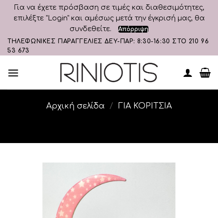
Για να έχετε πρόσβαση σε τιμές και διαθεσιμότητες,
επιλέξτε "Login" και αμέσως μετά την έγκρισή μας, θα
συνδεθείτε.
Απόρριψη
Skip
ΤΗΛΕΦΩΝΙΚΕΣ ΠΑΡΑΓΓΕΛΙΕΣ ΔΕΥ-ΠΑΡ: 8:30-16:30 ΣΤΟ 210 96
53 673
to
content
Αρχική σελίδα
/
ΓΙΑ ΚΟΡΙΤΣΙΑ