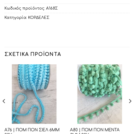
Κωδικός προϊόντος:
Α168Σ
Κατηγορία:
ΚΟΡΔΕΛΕΣ
ΣΧΕΤΙΚΆ ΠΡΟΪΌΝΤΑ
Α76 | ΠΟΜ ΠΟΝ ΣΙΕΛ 6ΜΜ
Α80 | ΠΟΜ ΠΟΝ ΜΕΝΤΑ