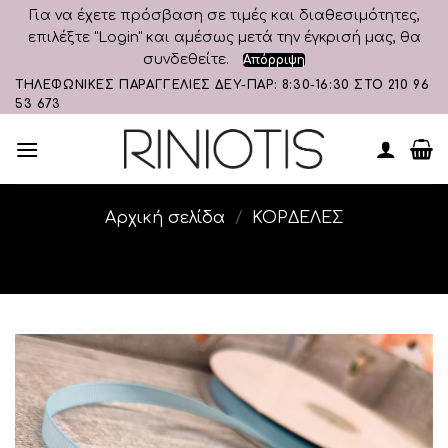
Για να έχετε πρόσβαση σε τιμές και διαθεσιμότητες,
επιλέξτε "Login" και αμέσως μετά την έγκρισή μας, θα
συνδεθείτε.
Απόρριψη
Skip
ΤΗΛΕΦΩΝΙΚΕΣ ΠΑΡΑΓΓΕΛΙΕΣ ΔΕΥ-ΠΑΡ: 8:30-16:30 ΣΤΟ 210 96
53 673
to
content
Αρχική σελίδα
/
ΚΟΡΔΕΛΕΣ