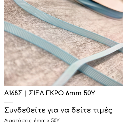
Α168Σ | ΣΙΕΛ ΓΚΡΟ 6mm 50Υ
Συνδεθείτε για να δείτε τιμές
Διαστάσεις: 6mm x 50Y